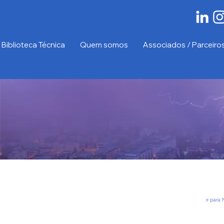
Biblioteca Técnica
Quem somos
Associados / Parceiro
ir para