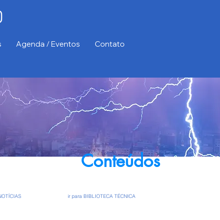
s
Agenda / Eventos
Contato
Conteúdos
 NOTÍCIAS
ir para BIBLIOTECA TÉCNICA