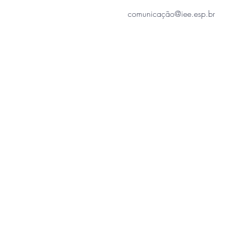
comunicação@iee.esp.br