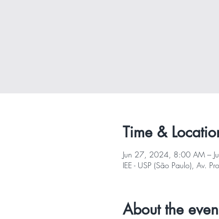
Time & Locatio
Jun 27, 2024, 8:00 AM – J
IEE - USP (São Paulo), Av. Pr
About the even