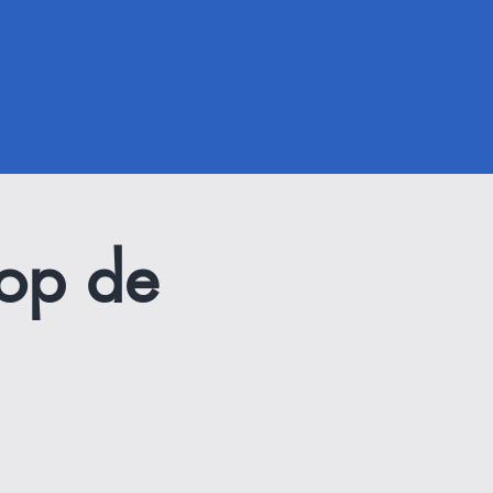
hop de