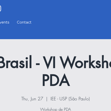
vents
Contact
Brasil - VI Works
PDA
Thu, Jun 27
  |  
IEE - USP (São Paulo)
Workshop de PDA